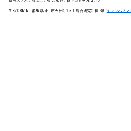
群馬大学大学院理工学府 元素科学国際教育研究センター
〒376-8515 群馬県桐生市天神町1-5-1 総合研究科棟9階
(キャンパスマ