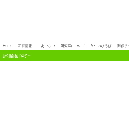
Home
新着情報
ごあいさつ
研究室について
学生のひろば
関係サ