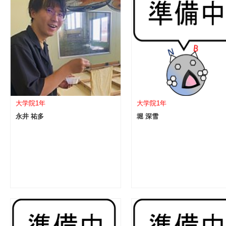
大学院1年
大学院1年
永井 祐多
堀 深雪