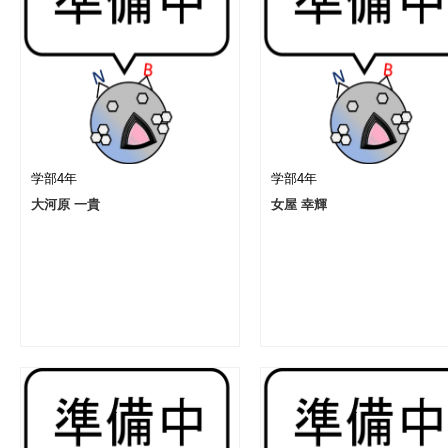
学部4年
学部4年
大河原 一貴
女屋 幸輝