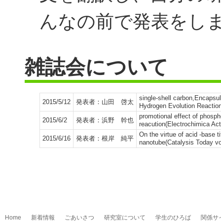
んなの前で発表をし
雑誌会について
single-shell carbon,Encapsul
2015/5/12
発表者：山田 啓太
Hydrogen Evolution Reaction
promotional effect of phosph
2015/6/2
発表者：浜野 幹也
reacution(Electrochimica Ac
On the virtue of acid -base t
2015/6/16
発表者：根岸 純平
nanotube(Catalysis Today vo
Home
新着情報
ごあいさつ
研究室について
学生のひろば
関係サ