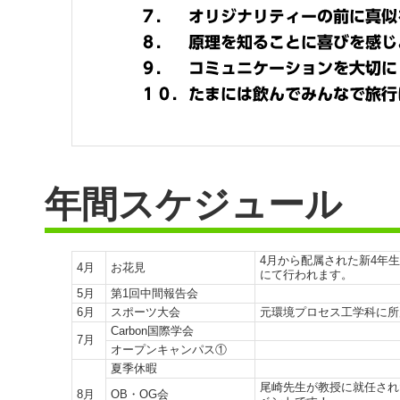
年間スケジュール
4月から配属された新4年
4月
お花見
にて行われます。
5月
第1回中間報告会
6月
スポーツ大会
元環境プロセス工学科に所
Carbon国際学会
7月
オープンキャンパス①
夏季休暇
尾崎先生が教授に就任され
8月
OB・OG会