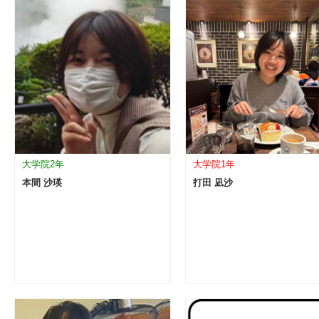
大学院2年
大学院1年
本間 沙瑛
打田 凪沙