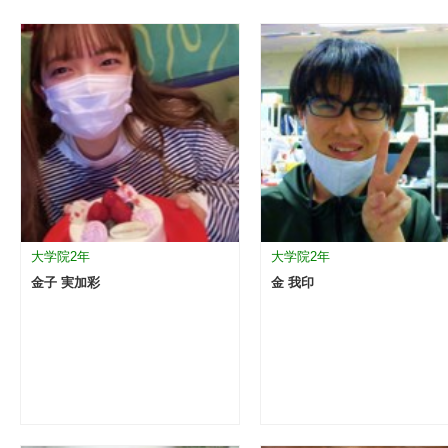
大学院2年
大学院2年
金子 実加彩
金 我印