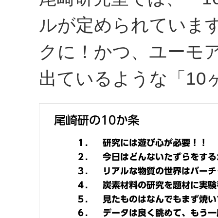
ルが定められていま
クに！かつ、ユーモ
出ているような「10