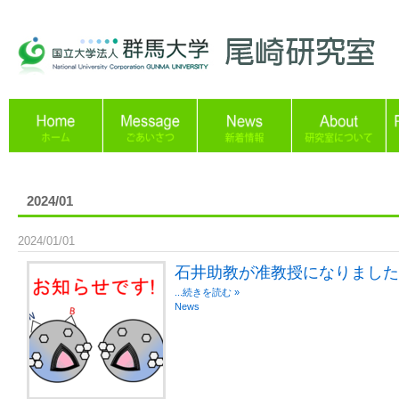
2024/01
2024/01/01
石井助教が准教授になりました
...続きを読む »
News